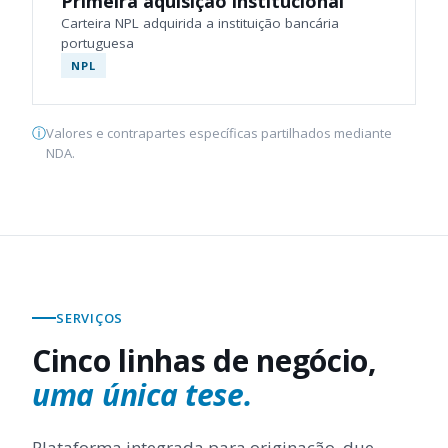
Primeira aquisição institucional
Carteira NPL adquirida a instituição bancária
portuguesa
NPL
Valores e contrapartes específicas partilhados mediante
NDA.
SERVIÇOS
Cinco linhas de negócio,
uma única tese.
Plataforma integrada para originação, due