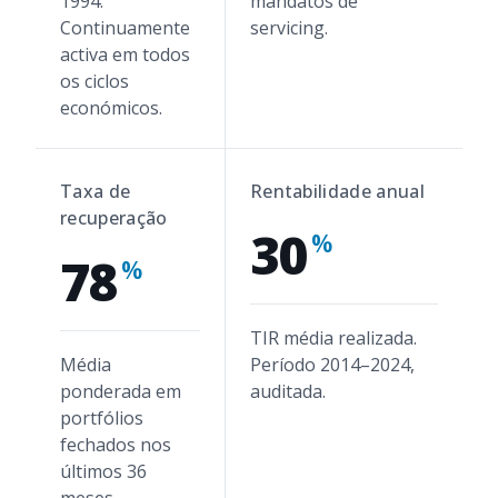
1994.
mandatos de
Continuamente
servicing.
activa em todos
os ciclos
económicos.
Taxa de
Rentabilidade anual
recuperação
30
%
78
%
TIR média realizada.
Média
Período 2014–2024,
ponderada em
auditada.
portfólios
fechados nos
últimos 36