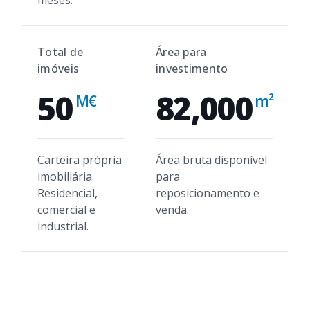
meses.
Total de
Área para
imóveis
investimento
50
82,000
M€
m²
Carteira própria
Área bruta disponível
imobiliária.
para
Residencial,
reposicionamento e
comercial e
venda.
industrial.