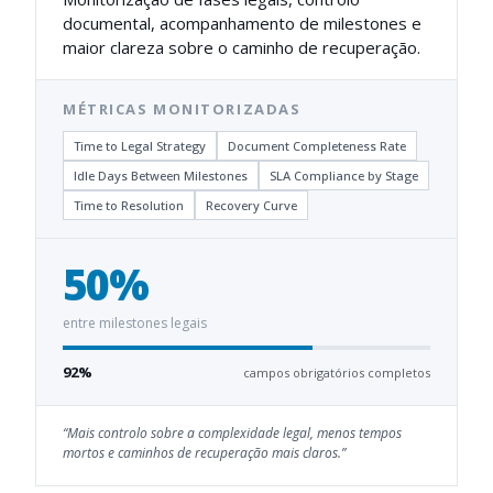
documental, acompanhamento de milestones e
maior clareza sobre o caminho de recuperação.
MÉTRICAS MONITORIZADAS
Time to Legal Strategy
Document Completeness Rate
Idle Days Between Milestones
SLA Compliance by Stage
Time to Resolution
Recovery Curve
50%
entre milestones legais
92%
campos obrigatórios completos
“
Mais controlo sobre a complexidade legal, menos tempos
mortos e caminhos de recuperação mais claros.
”