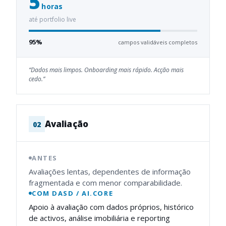
5
horas
até portfolio live
95%
campos validáveis completos
“
Dados mais limpos. Onboarding mais rápido. Acção mais
cedo.
”
Avaliação
0
2
ANTES
Avaliações lentas, dependentes de informação
fragmentada e com menor comparabilidade.
COM DASD / AI.CORE
Apoio à avaliação com dados próprios, histórico
de activos, análise imobiliária e reporting