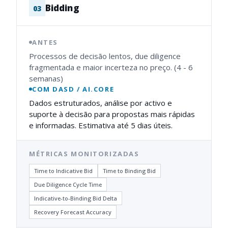
Bidding
0
3
ANTES
Processos de decisão lentos, due diligence
fragmentada e maior incerteza no preço. (4 - 6
semanas)
COM DASD / AI.CORE
Dados estruturados, análise por activo e
suporte à decisão para propostas mais rápidas
e informadas. Estimativa até 5 dias úteis.
MÉTRICAS MONITORIZADAS
Time to Indicative Bid
Time to Binding Bid
Due Diligence Cycle Time
Indicative-to-Binding Bid Delta
Recovery Forecast Accuracy