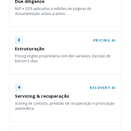
Due diligence
NLP e OCR aplicados a milhões de páginas de
documentação activo-a-activo.
3
PRICING AI
Estruturação
Pricing engine proprietária com 80+ variáveis. Decisão de
bid em 5 dias.
4
RECOVERY AI
Servicing & recuperação
Scoring de contacto, previsão de recuperação e priorização
automática.