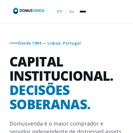
PT
|
EN
Desde 1994 — Lisboa, Portugal
CAPITAL
INSTITUCIONAL.
DECISÕES
SOBERANAS.
Domusvenda é o maior comprador e
servidor independente de distressed assets