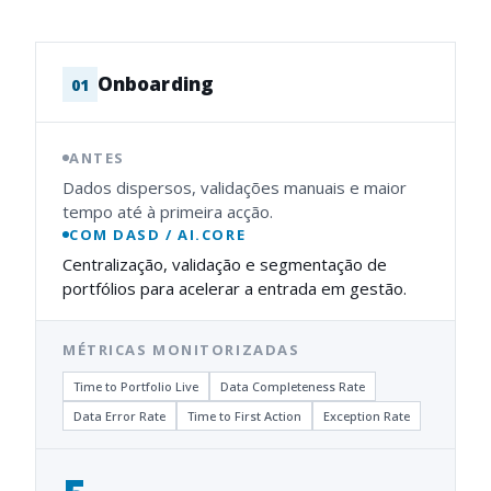
Onboarding
0
1
ANTES
Dados dispersos, validações manuais e maior
tempo até à primeira acção.
COM DASD / AI.CORE
Centralização, validação e segmentação de
portfólios para acelerar a entrada em gestão.
MÉTRICAS MONITORIZADAS
Time to Portfolio Live
Data Completeness Rate
Data Error Rate
Time to First Action
Exception Rate