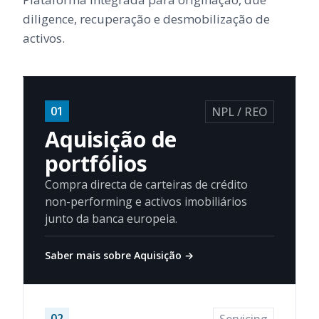
diligence, recuperação e desmobilização de
activos.
01
NPL / REO
Aquisição de
portfólios
Compra directa de carteiras de crédito
non-performing e activos imobiliários
junto da banca europeia.
Saber mais sobre Aquisição
→
02