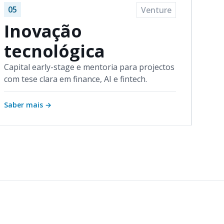
05
Venture
Inovação
tecnológica
Capital early-stage e mentoria para projectos
com tese clara em finance, AI e fintech.
Saber mais
→