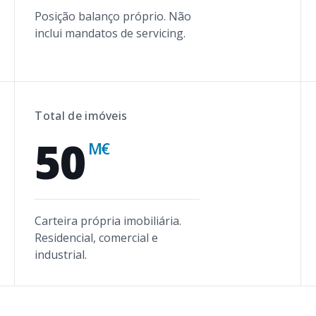
Posição balanço próprio. Não
inclui mandatos de servicing.
Total de imóveis
50
M€
Carteira própria imobiliária.
Residencial, comercial e
industrial.