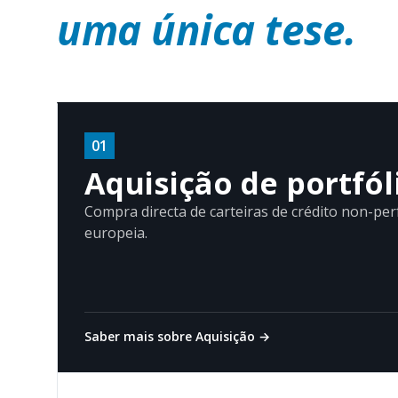
uma única tese.
01
Aquisição de portfól
Compra directa de carteiras de crédito non-per
europeia.
Saber mais sobre Aquisição
→