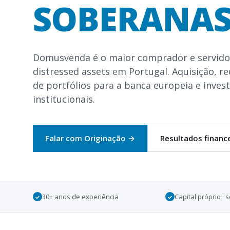
SOBERANAS
Domusvenda é o maior comprador e servido
distressed assets em Portugal. Aquisição, r
de portfólios para a banca europeia e inves
institucionais.
Falar com Originação
→
Resultados financ
30+ anos de experiência
Capital próprio 
✓
✓