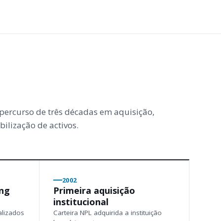
ercurso de três décadas em aquisição,
bilização de activos.
2002
ing
Primeira aquisição
institucional
alizados
Carteira NPL adquirida a instituição