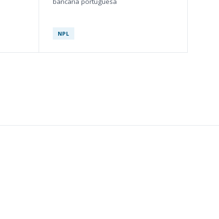
bancária portuguesa
NPL