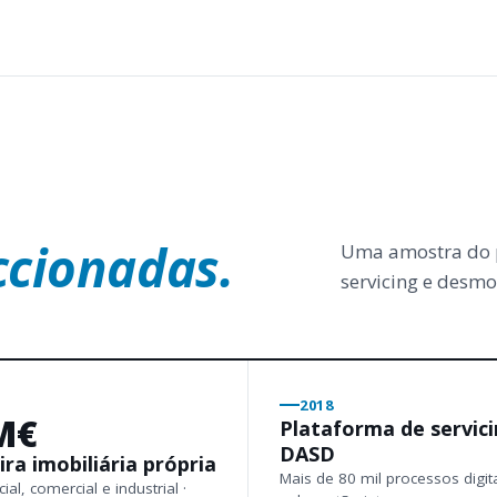
ccionadas.
Uma amostra do p
servicing e desmo
2018
M€
Plataforma de servic
DASD
ira imobiliária própria
Mais de 80 mil processos digit
ial, comercial e industrial ·