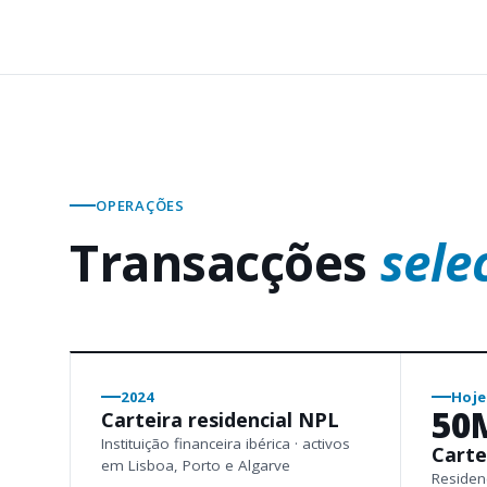
OPERAÇÕES
Transacções
sele
2024
Hoje
50
Carteira residencial NPL
Instituição financeira ibérica · activos
Carte
em Lisboa, Porto e Algarve
Residenc