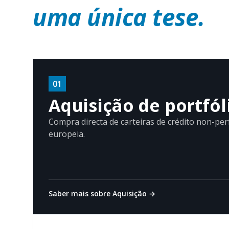
uma única tese.
01
Aquisição de portfól
Compra directa de carteiras de crédito non-per
europeia.
Saber mais sobre Aquisição
→