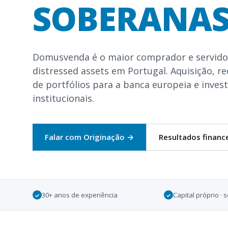
SOBERANAS
Domusvenda é o maior comprador e servido
distressed assets em Portugal. Aquisição, r
de portfólios para a banca europeia e inves
institucionais.
Falar com Originação
→
Resultados financ
30+ anos de experiência
Capital próprio 
✓
✓