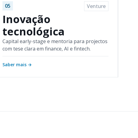
05
Venture
Inovação
tecnológica
Capital early-stage e mentoria para projectos
com tese clara em finance, AI e fintech.
Saber mais
→