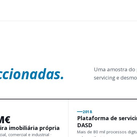
ccionadas.
Uma amostra do p
servicing e desmo
2018
M€
Plataforma de servic
DASD
ira imobiliária própria
Mais de 80 mil processos digit
ial, comercial e industrial ·