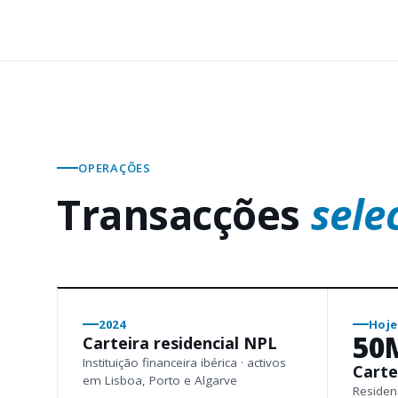
OPERAÇÕES
Transacções
sele
2024
Hoje
50
Carteira residencial NPL
Instituição financeira ibérica · activos
Carte
em Lisboa, Porto e Algarve
Residenc