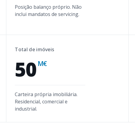
Posição balanço próprio. Não
inclui mandatos de servicing.
Total de imóveis
50
M€
Carteira própria imobiliária.
Residencial, comercial e
industrial.