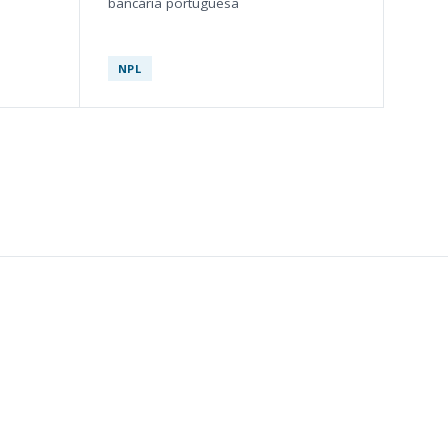
bancária portuguesa
NPL