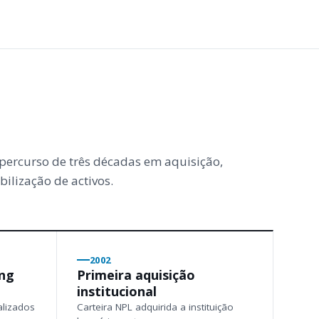
ercurso de três décadas em aquisição,
bilização de activos.
2002
ing
Primeira aquisição
institucional
alizados
Carteira NPL adquirida a instituição